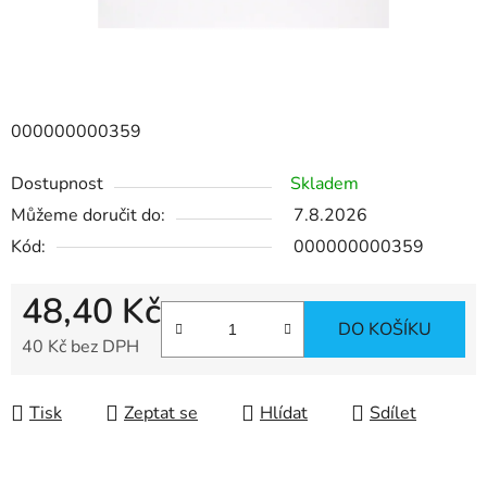
000000000359
Dostupnost
Skladem
Můžeme doručit do:
7.8.2026
Kód:
000000000359
48,40 Kč
DO KOŠÍKU
40 Kč bez DPH
Měrná cena:
Tisk
Zeptat se
Hlídat
Sdílet