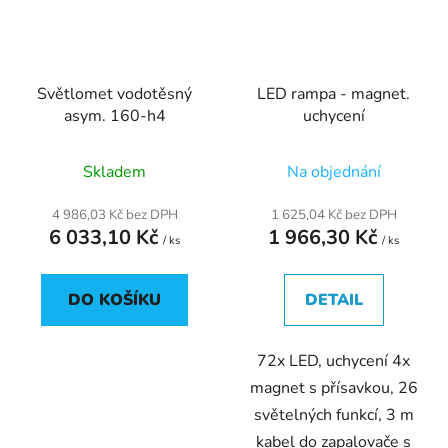
Světlomet vodotěsný
LED rampa - magnet.
asym. 160-h4
uchycení
Skladem
Na objednání
4 986,03 Kč bez DPH
1 625,04 Kč bez DPH
6 033,10 Kč
1 966,30 Kč
/ ks
/ ks
DO KOŠÍKU
DETAIL
72x LED, uchycení 4x
magnet s přísavkou, 26
světelných funkcí, 3 m
kabel do zapalovače s