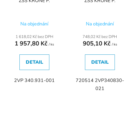
ZSS KRONE P.
ZSS KRONE P.
Na objednání
Na objednání
1 618,02 Kč bez DPH
748,02 Kč bez DPH
1 957,80 Kč
905,10 Kč
/ ks
/ ks
DETAIL
DETAIL
2VP 340.931-001
720514 2VP340830-
021