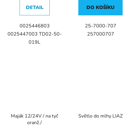
DETAIL
DO KOŠÍKU
0025446803
25-7000-707
0025447003 TD02-50-
257000707
019L
Maják 12/24V / na tyč
Světlo do mlhy LIAZ
oranž./