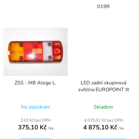
019R
ZSS - MB Atego L.
LED zadní skupinová
svítilna EUROPOINT III
Na objednání
Skladem
310 Kč bez DPH
4 029,01 Kč bez DPH
375,10 Kč
4 875,10 Kč
/ ks
/ ks