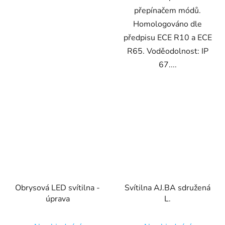
přepínačem módů.
Homologováno dle
předpisu ECE R10 a ECE
R65. Voděodolnost: IP
67....
Obrysová LED svítilna -
Svítilna AJ.BA sdružená
úprava
L.