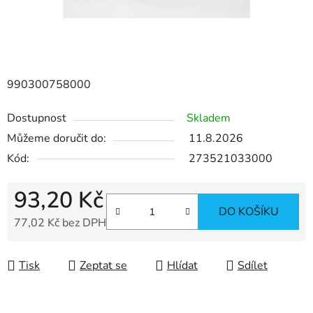
990300758000
Dostupnost
Skladem
Můžeme doručit do:
11.8.2026
Kód:
273521033000
93,20 Kč
DO KOŠÍKU
77,02 Kč bez DPH
Měrná cena:
Tisk
Zeptat se
Hlídat
Sdílet