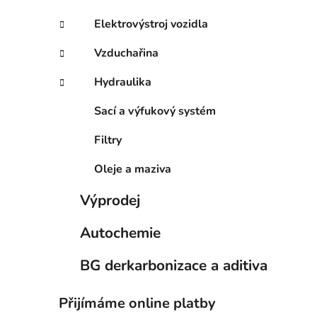
Elektrovýstroj vozidla
Vzduchařina
Hydraulika
Sací a výfukový systém
Filtry
Oleje a maziva
Výprodej
Autochemie
BG derkarbonizace a aditiva
Přijímáme online platby