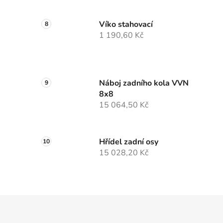
Víko stahovací
1 190,60 Kč
Náboj zadního kola VVN
8x8
15 064,50 Kč
Hřídel zadní osy
15 028,20 Kč
Z