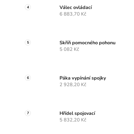
Válec ovládací
6 883,70 Kč
Skříň pomocného pohonu
5 082 Kč
Páka vypínání spojky
2 928,20 Kč
Hřídel spojovací
5 832,20 Kč