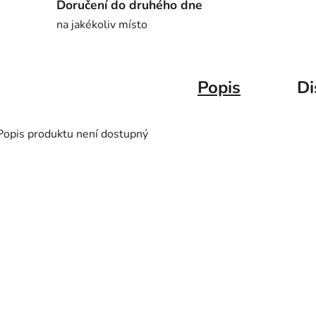
Doručení do druhého dne
na jakékoliv místo
Popis
Di
Popis produktu není dostupný