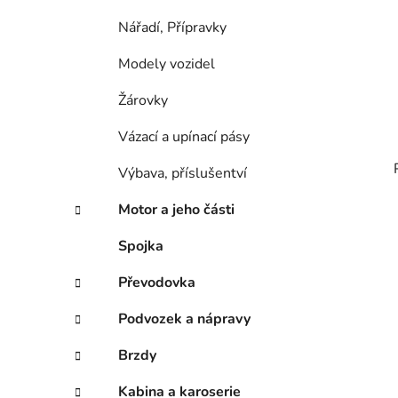
Nářadí, Přípravky
Modely vozidel
Žárovky
Vázací a upínací pásy
Výbava, příslušentví
Motor a jeho části
Spojka
Převodovka
Podvozek a nápravy
Brzdy
Kabina a karoserie