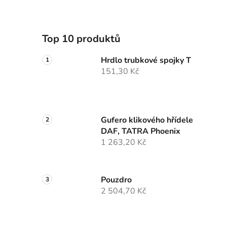
Top 10 produktů
Hrdlo trubkové spojky T
151,30 Kč
Gufero klikového hřídele
DAF, TATRA Phoenix
1 263,20 Kč
Pouzdro
2 504,70 Kč