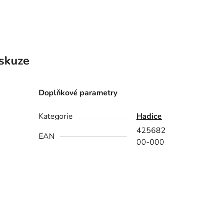
skuze
Doplňkové parametry
Kategorie
Hadice
425682
EAN
00-000