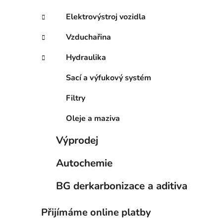
Elektrovýstroj vozidla
Vzduchařina
Hydraulika
Sací a výfukový systém
Filtry
Oleje a maziva
Výprodej
Autochemie
BG derkarbonizace a aditiva
Přijímáme online platby