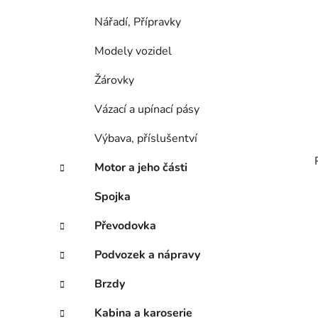
Nářadí, Přípravky
Modely vozidel
Žárovky
Vázací a upínací pásy
Výbava, příslušentví
Motor a jeho části
Spojka
Převodovka
Podvozek a nápravy
Brzdy
Kabina a karoserie