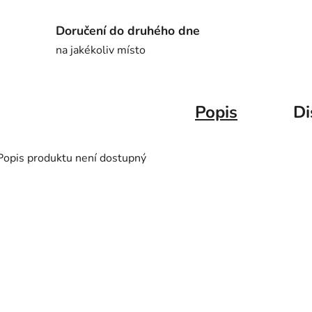
Doručení do druhého dne
na jakékoliv místo
Popis
Di
Popis produktu není dostupný