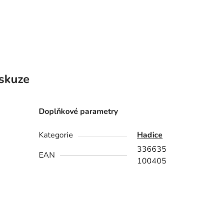
skuze
Doplňkové parametry
Kategorie
Hadice
336635
EAN
100405