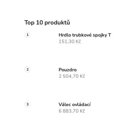
Top 10 produktů
Hrdlo trubkové spojky T
151,30 Kč
Pouzdro
2 504,70 Kč
Válec ovládací
6 883,70 Kč