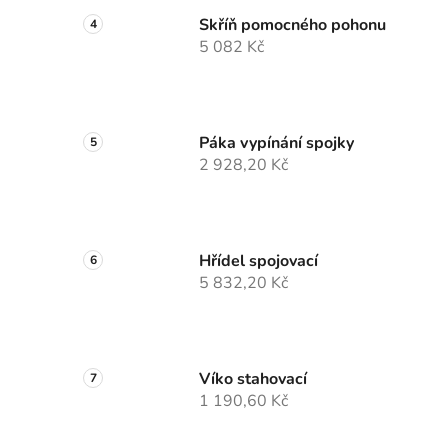
Skříň pomocného pohonu
5 082 Kč
Páka vypínání spojky
2 928,20 Kč
Hřídel spojovací
5 832,20 Kč
Víko stahovací
1 190,60 Kč