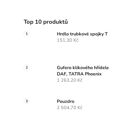
Top 10 produktů
Hrdlo trubkové spojky T
151,30 Kč
Gufero klikového hřídele
DAF, TATRA Phoenix
1 263,20 Kč
Pouzdro
2 504,70 Kč