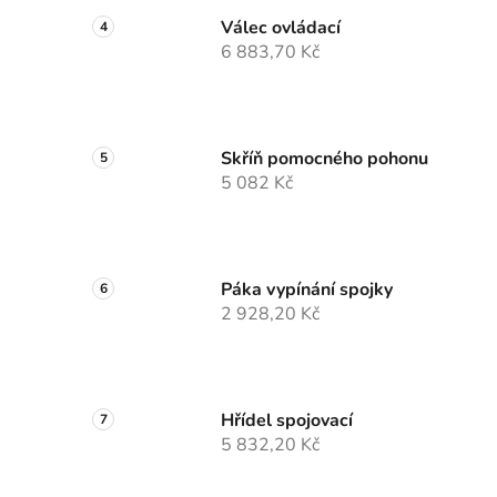
Válec ovládací
6 883,70 Kč
Skříň pomocného pohonu
5 082 Kč
Páka vypínání spojky
2 928,20 Kč
Hřídel spojovací
5 832,20 Kč