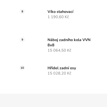
Víko stahovací
1 190,60 Kč
Náboj zadního kola VVN
8x8
15 064,50 Kč
Hřídel zadní osy
15 028,20 Kč
Z