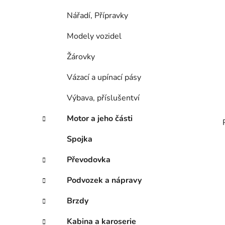
Nářadí, Přípravky
Modely vozidel
Žárovky
Vázací a upínací pásy
Výbava, příslušentví
Motor a jeho části
Spojka
Převodovka
Podvozek a nápravy
Brzdy
Kabina a karoserie