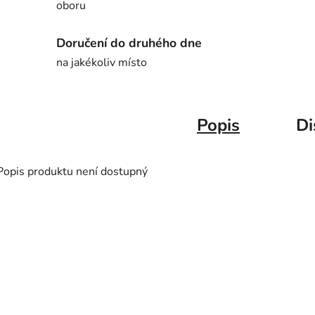
oboru
Doručení do druhého dne
na jakékoliv místo
Popis
Di
Popis produktu není dostupný