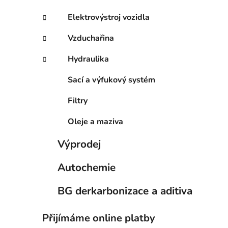
Elektrovýstroj vozidla
Vzduchařina
Hydraulika
Sací a výfukový systém
Filtry
Oleje a maziva
Výprodej
Autochemie
BG derkarbonizace a aditiva
Přijímáme online platby