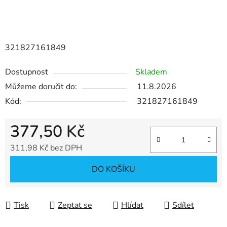
321827161849
Dostupnost
Skladem
Můžeme doručit do:
11.8.2026
Kód:
321827161849
377,50 Kč
311,98 Kč bez DPH
Měrná cena:
DO KOŠÍKU
Tisk
Zeptat se
Hlídat
Sdílet