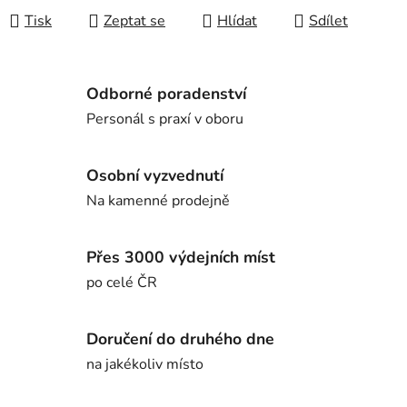
Tisk
Zeptat se
Hlídat
Sdílet
Odborné poradenství
Personál s praxí v oboru
Osobní vyzvednutí
Na kamenné prodejně
Přes 3000 výdejních míst
po celé ČR
Doručení do druhého dne
na jakékoliv místo