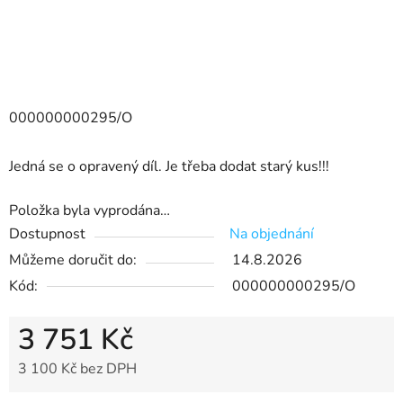
000000000295/O
Jedná se o opravený díl. Je třeba dodat starý kus!!!
Položka byla vyprodána…
Dostupnost
Na objednání
Můžeme doručit do:
14.8.2026
Kód:
000000000295/O
3 751 Kč
3 100 Kč bez DPH
Měrná cena: