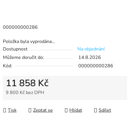
000000000286
Položka byla vyprodána…
Dostupnost
Na objednání
Můžeme doručit do:
14.8.2026
Kód:
000000000286
11 858 Kč
9 800 Kč bez DPH
Měrná cena:
Tisk
Zeptat se
Hlídat
Sdílet