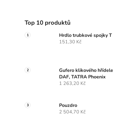
Top 10 produktů
Hrdlo trubkové spojky T
151,30 Kč
Gufero klikového hřídele
DAF, TATRA Phoenix
1 263,20 Kč
Pouzdro
2 504,70 Kč