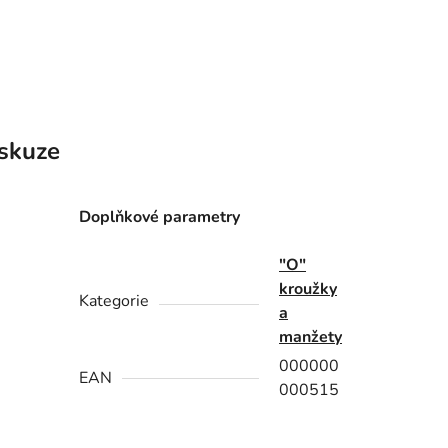
skuze
Doplňkové parametry
"O"
kroužky
Kategorie
a
manžety
000000
EAN
000515