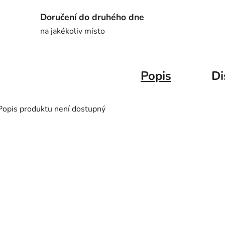
Doručení do druhého dne
na jakékoliv místo
Popis
Di
Popis produktu není dostupný