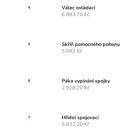
Válec ovládací
6 883,70 Kč
Skříň pomocného pohonu
5 082 Kč
Páka vypínání spojky
2 928,20 Kč
Hřídel spojovací
5 832,20 Kč