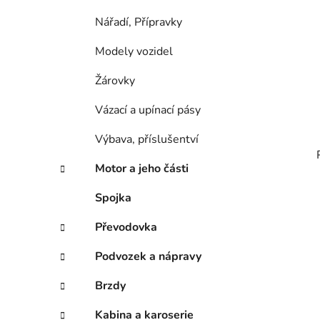
Nářadí, Přípravky
Modely vozidel
Žárovky
Vázací a upínací pásy
Výbava, příslušentví
Motor a jeho části
Spojka
Převodovka
Podvozek a nápravy
Brzdy
Kabina a karoserie