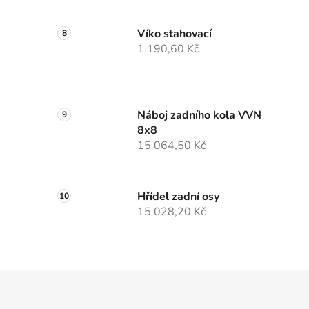
Víko stahovací
1 190,60 Kč
Náboj zadního kola VVN
8x8
15 064,50 Kč
Hřídel zadní osy
15 028,20 Kč
Z