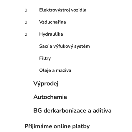
Elektrovýstroj vozidla
Vzduchařina
Hydraulika
Sací a výfukový systém
Filtry
Oleje a maziva
Výprodej
Autochemie
BG derkarbonizace a aditiva
Přijímáme online platby