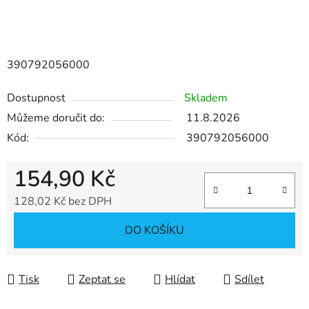
390792056000
Dostupnost
Skladem
Můžeme doručit do:
11.8.2026
Kód:
390792056000
154,90 Kč
128,02 Kč bez DPH
Měrná cena:
DO KOŠÍKU
Tisk
Zeptat se
Hlídat
Sdílet