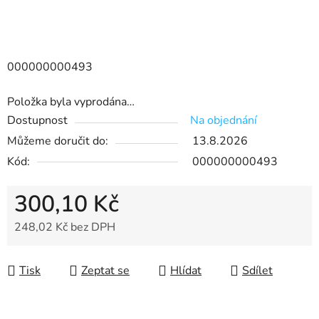
000000000493
Položka byla vyprodána…
Dostupnost
Na objednání
Můžeme doručit do:
13.8.2026
Kód:
000000000493
300,10 Kč
248,02 Kč bez DPH
Měrná cena:
Tisk
Zeptat se
Hlídat
Sdílet