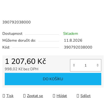
390792038000
Dostupnost
Skladem
Můžeme doručit do:
11.8.2026
Kód:
390792038000
1 207,60 Kč
998,02 Kč bez DPH
Měrná cena:
DO KOŠÍKU
Tisk
Zeptat se
Hlídat
Sdílet