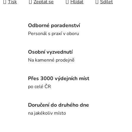
Tisk
Zeptat se
Hlídat
Sdílet
Odborné poradenství
Personál s praxí v oboru
Osobní vyzvednutí
Na kamenné prodejně
Přes 3000 výdejních míst
po celé ČR
Doručení do druhého dne
na jakékoliv místo