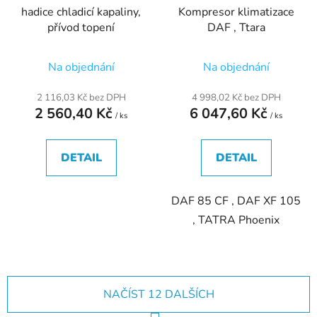
hadice chladicí kapaliny,
Kompresor klimatizace
přívod topení
DAF , Ttara
Na objednání
Na objednání
2 116,03 Kč bez DPH
4 998,02 Kč bez DPH
2 560,40 Kč
6 047,60 Kč
/ ks
/ ks
DETAIL
DETAIL
DAF 85 CF , DAF XF 105
, TATRA Phoenix
NAČÍST 12 DALŠÍCH