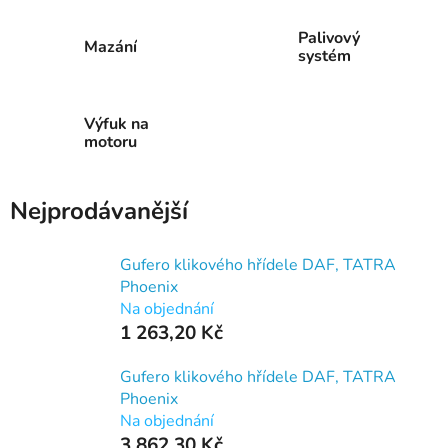
Palivový
Mazání
systém
Výfuk na
motoru
Nejprodávanější
Gufero klikového hřídele DAF, TATRA
Phoenix
Na objednání
1 263,20 Kč
Gufero klikového hřídele DAF, TATRA
Phoenix
Na objednání
3 862,30 Kč