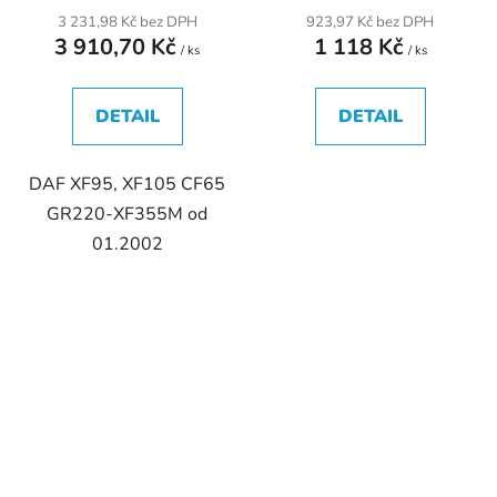
3 231,98 Kč bez DPH
923,97 Kč bez DPH
3 910,70 Kč
1 118 Kč
/ ks
/ ks
DETAIL
DETAIL
DAF XF95, XF105 CF65
GR220-XF355M od
01.2002