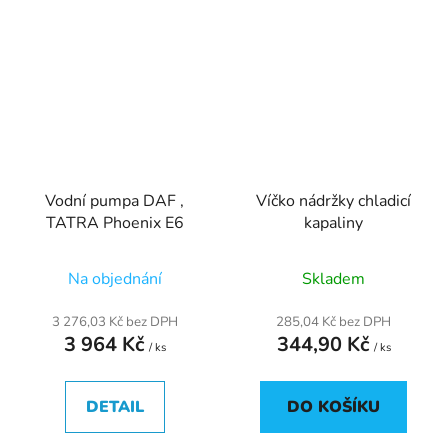
Vodní pumpa DAF ,
Víčko nádržky chladicí
TATRA Phoenix E6
kapaliny
Na objednání
Skladem
3 276,03 Kč bez DPH
285,04 Kč bez DPH
3 964 Kč
344,90 Kč
/ ks
/ ks
DETAIL
DO KOŠÍKU