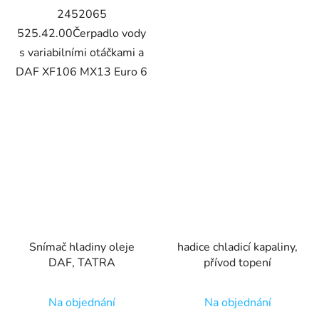
2452065
525.42.00Čerpadlo vody
s variabilními otáčkami a
DAF XF106 MX13 Euro 6
Snímač hladiny oleje
hadice chladicí kapaliny,
DAF, TATRA
přívod topení
Na objednání
Na objednání