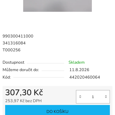
990300411000
341316084
T000256
Dostupnost
Skladem
Můžeme doručit do:
11.8.2026
Kód:
442020460064
307,30 Kč
253,97 Kč bez DPH
Měrná cena:
DO KOŠÍKU