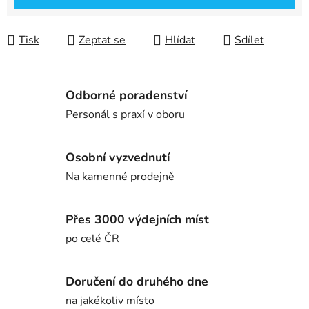
Tisk
Zeptat se
Hlídat
Sdílet
Odborné poradenství
Personál s praxí v oboru
Osobní vyzvednutí
Na kamenné prodejně
Přes 3000 výdejních míst
po celé ČR
Doručení do druhého dne
na jakékoliv místo