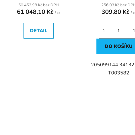
50 452,98 Kč bez DPH
256,03 Kč bez DP
61 048,10 Kč
309,80 Kč
/ ks
/ k
DETAIL
DO KOŠÍKU
205099144 34132
T003582