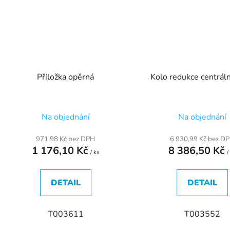
Příložka opěrná
Kolo redukce centráln
Na objednání
Na objednání
971,98 Kč bez DPH
6 930,99 Kč bez D
1 176,10 Kč
8 386,50 Kč
/ ks
/
DETAIL
DETAIL
T003611
T003552