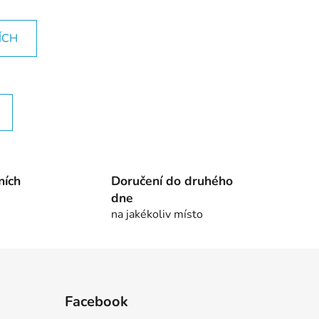
ÍCH
ních
Doručení do druhého
dne
na jakékoliv místo
Facebook