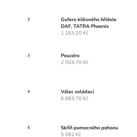
Gufero klikového hřídele
DAF, TATRA Phoenix
1 263,20 Kč
Pouzdro
2 504,70 Kč
Válec ovládací
6 883,70 Kč
Skříň pomocného pohonu
5 082 Kč