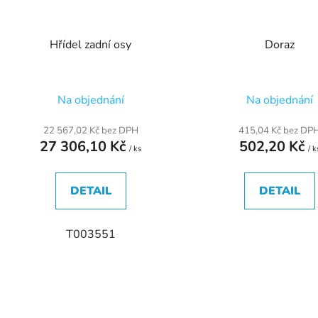
Hřídel zadní osy
Doraz
Na objednání
Na objednání
22 567,02 Kč bez DPH
415,04 Kč bez DP
27 306,10 Kč
502,20 Kč
/ ks
/ k
DETAIL
DETAIL
T003551