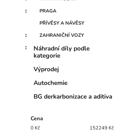
PRAGA
PŘÍVĚSY A NÁVĚSY
ZAHRANIČNÍ VOZY
Náhradní díly podle
kategorie
Výprodej
Autochemie
BG derkarbonizace a aditiva
Cena
0
Kč
152249
Kč