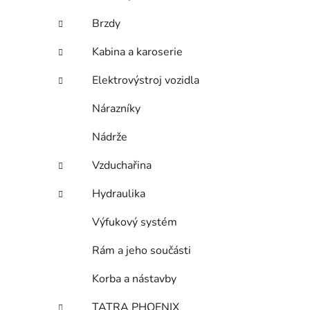
Brzdy
Kabina a karoserie
i
Elektrovýstroj vozidla
Nárazníky
Nádrže
Vzduchařina
Hydraulika
Výfukový systém
Rám a jeho součásti
Korba a nástavby
TATRA PHOENIX