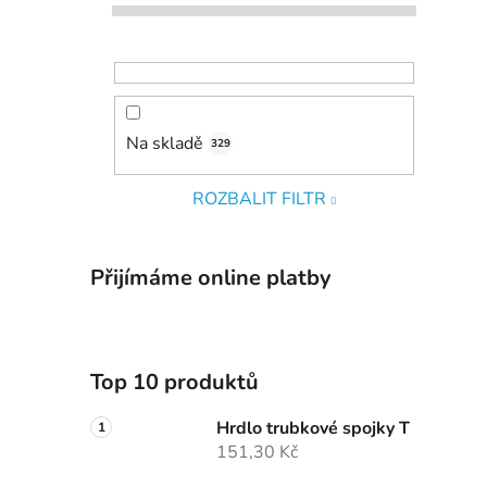
Na skladě
329
ROZBALIT FILTR
Přijímáme online platby
Top 10 produktů
Hrdlo trubkové spojky T
151,30 Kč