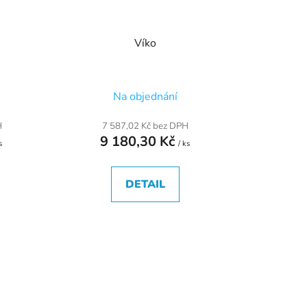
Víko
Na objednání
H
7 587,02 Kč bez DPH
9 180,30 Kč
s
/ ks
DETAIL