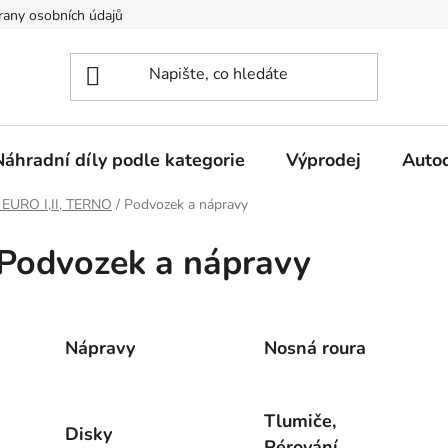
any osobních údajů
Náhradní díly podle kategorie
Výprodej
Auto
EURO I,II, TERNO
/
Podvozek a nápravy
Podvozek a nápravy
Nápravy
Nosná roura
Tlumiče,
Disky
Pérování