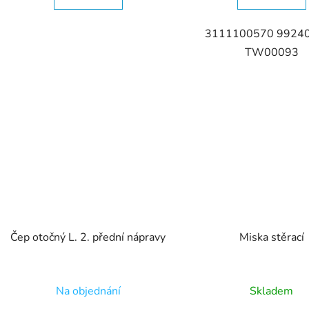
3111100570 9924
TW00093
Čep otočný L. 2. přední nápravy
Miska stěrací
Na objednání
Skladem