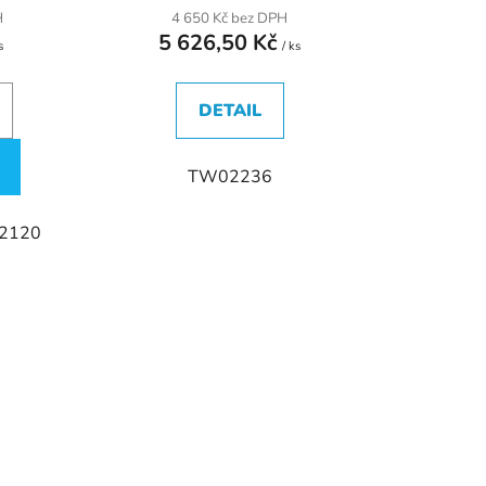
H
4 650 Kč bez DPH
5 626,50 Kč
s
/ ks
DETAIL
TW02236
2120