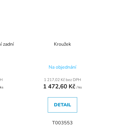
í zadní
Kroužek
Na objednání
PH
1 217,02 Kč bez DPH
1 472,60 Kč
 ks
/ ks
DETAIL
T003553