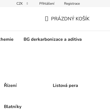
CZK
Přihlášení
Registrace
PRÁZDNÝ KOŠÍK
NÁKUPNÍ
KOŠÍK
chemie
BG derkarbonizace a aditiva
Kontakt
Řízení
Listová pera
Blatníky