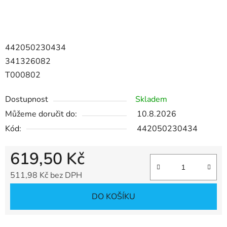
442050230434
341326082
T000802
Dostupnost
Skladem
Můžeme doručit do:
10.8.2026
Kód:
442050230434
619,50 Kč
511,98 Kč bez DPH
Měrná cena:
DO KOŠÍKU