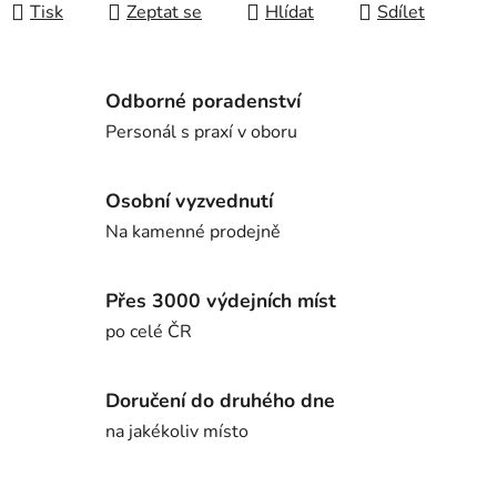
Tisk
Zeptat se
Hlídat
Sdílet
Odborné poradenství
Personál s praxí v oboru
Osobní vyzvednutí
Na kamenné prodejně
Přes 3000 výdejních míst
po celé ČR
Doručení do druhého dne
na jakékoliv místo