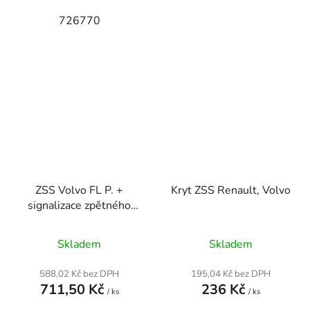
726770
ZSS Volvo FL P. +
Kryt ZSS Renault, Volvo
signalizace zpětného
chodu
Skladem
Skladem
588,02 Kč bez DPH
195,04 Kč bez DPH
711,50 Kč
236 Kč
/ ks
/ ks