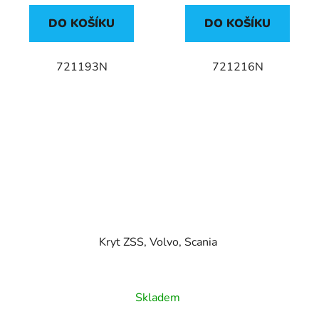
DO KOŠÍKU
DO KOŠÍKU
721193N
721216N
Kryt ZSS, Volvo, Scania
Skladem