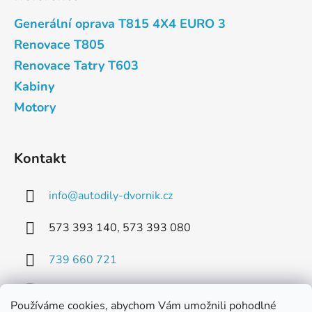
Generální oprava T815 4X4 EURO 3
Renovace T805
Renovace Tatry T603
Kabiny
Motory
Kontakt
info
@
autodily-dvornik.cz
573 393 140, 573 393 080
739 660 721
Používáme cookies, abychom Vám umožnili pohodlné