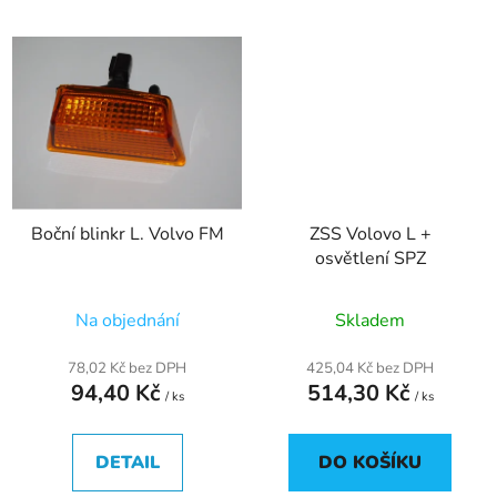
Boční blinkr L. Volvo FM
ZSS Volovo L +
osvětlení SPZ
Na objednání
Skladem
78,02 Kč bez DPH
425,04 Kč bez DPH
94,40 Kč
514,30 Kč
/ ks
/ ks
DETAIL
DO KOŠÍKU