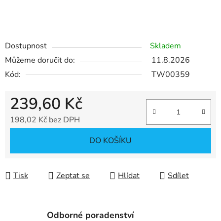
Dostupnost
Skladem
Můžeme doručit do:
11.8.2026
Kód:
TW00359
239,60 Kč
198,02 Kč bez DPH
Měrná cena:
DO KOŠÍKU
Tisk
Zeptat se
Hlídat
Sdílet
Odborné poradenství