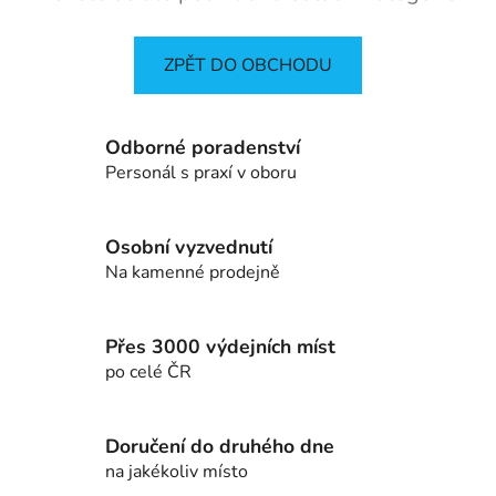
ZPĚT DO OBCHODU
Odborné poradenství
Personál s praxí v oboru
Osobní vyzvednutí
Na kamenné prodejně
Přes 3000 výdejních míst
po celé ČR
Doručení do druhého dne
na jakékoliv místo