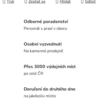
Tisk
Zeptat se
Hlídat
Sdílet
Odborné poradenství
Personál s praxí v oboru
Osobní vyzvednutí
Na kamenné prodejně
Přes 3000 výdejních míst
po celé ČR
Doručení do druhého dne
na jakékoliv místo