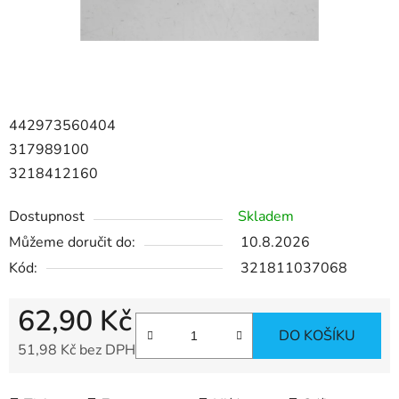
442973560404
317989100
3218412160
Dostupnost
Skladem
Můžeme doručit do:
10.8.2026
Kód:
321811037068
62,90 Kč
DO KOŠÍKU
51,98 Kč bez DPH
Měrná cena: