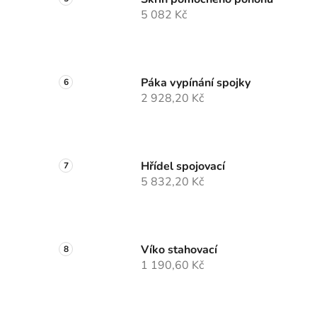
5 082 Kč
Páka vypínání spojky
2 928,20 Kč
Hřídel spojovací
5 832,20 Kč
Víko stahovací
1 190,60 Kč