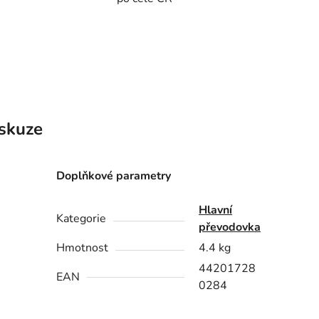
skuze
Doplňkové parametry
Hlavní
Kategorie
převodovka
Hmotnost
4.4 kg
44201728
EAN
0284