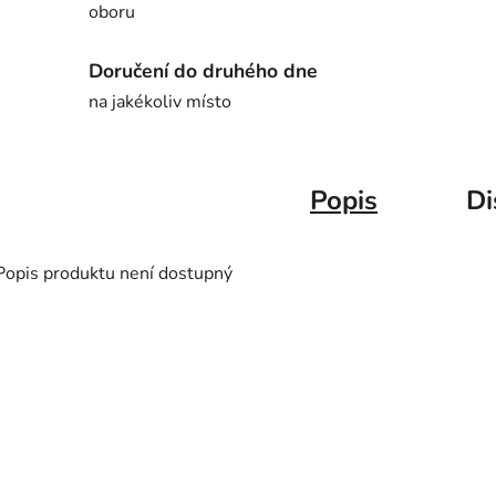
oboru
Doručení do druhého dne
na jakékoliv místo
Popis
Di
Popis produktu není dostupný