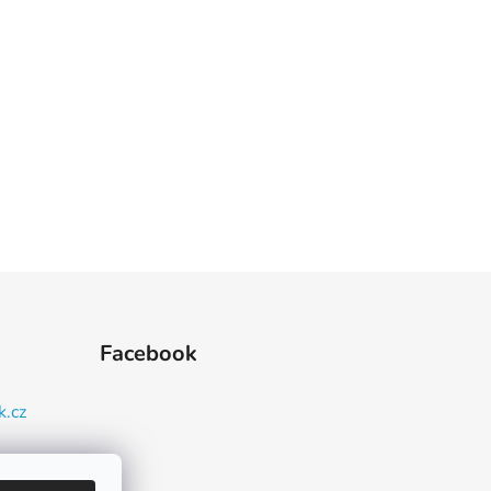
Facebook
k.cz
93 080