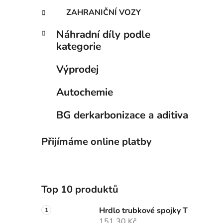
ZAHRANIČNÍ VOZY
Náhradní díly podle
kategorie
Výprodej
Autochemie
BG derkarbonizace a aditiva
Přijímáme online platby
Top 10 produktů
Hrdlo trubkové spojky T
151,30 Kč