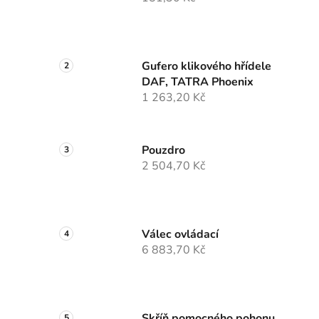
Gufero klikového hřídele
DAF, TATRA Phoenix
1 263,20 Kč
Pouzdro
2 504,70 Kč
Válec ovládací
6 883,70 Kč
Skříň pomocného pohonu