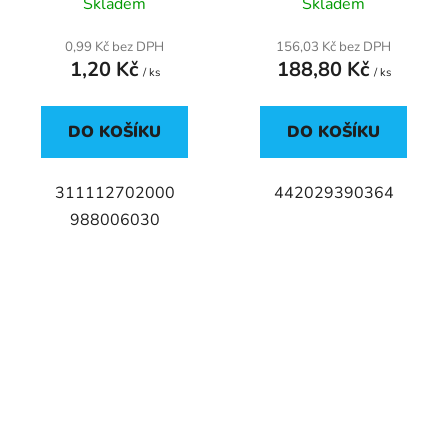
Skladem
Skladem
0,99 Kč bez DPH
156,03 Kč bez DPH
1,20 Kč
188,80 Kč
/ ks
/ ks
DO KOŠÍKU
DO KOŠÍKU
311112702000
442029390364
988006030