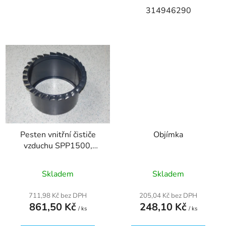
314946290
Pesten vnitřní čističe
Objímka
vzduchu SPP1500,
1200
Skladem
Skladem
711,98 Kč bez DPH
205,04 Kč bez DPH
861,50 Kč
248,10 Kč
/ ks
/ ks