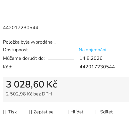
442017230544
Položka byla vyprodána…
Dostupnost
Na objednání
Můžeme doručit do:
14.8.2026
Kód:
442017230544
3 028,60 Kč
2 502,98 Kč bez DPH
Měrná cena:
Tisk
Zeptat se
Hlídat
Sdílet