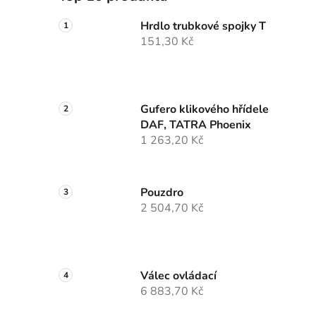
Hrdlo trubkové spojky T
151,30 Kč
Gufero klikového hřídele
DAF, TATRA Phoenix
1 263,20 Kč
Pouzdro
2 504,70 Kč
Válec ovládací
6 883,70 Kč