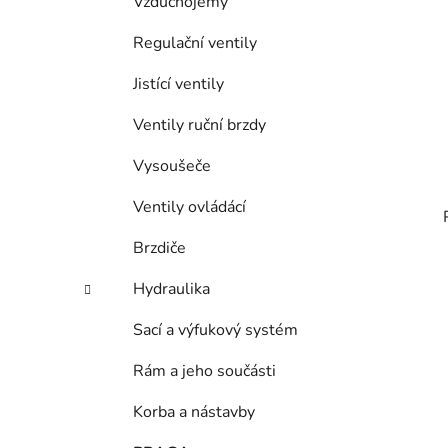
Vzduchojemy
Regulační ventily
Jistící ventily
Ventily ruční brzdy
Vysoušeče
Ventily ovládácí
Brzdiče
Hydraulika
Sací a výfukový systém
Rám a jeho součásti
Korba a nástavby