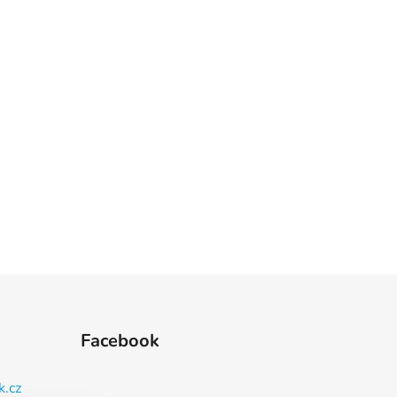
Facebook
k.cz