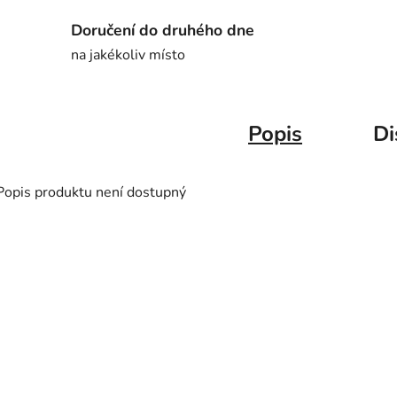
Doručení do druhého dne
na jakékoliv místo
Popis
Di
Popis produktu není dostupný