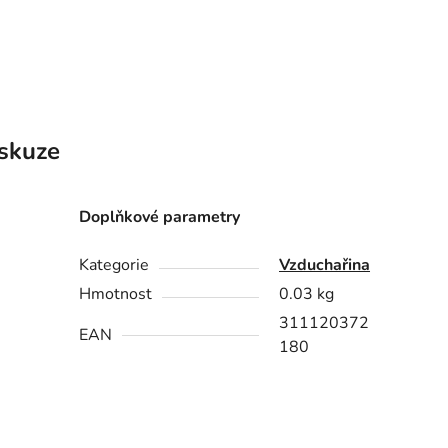
skuze
Doplňkové parametry
Kategorie
Vzduchařina
Hmotnost
0.03 kg
311120372
EAN
180