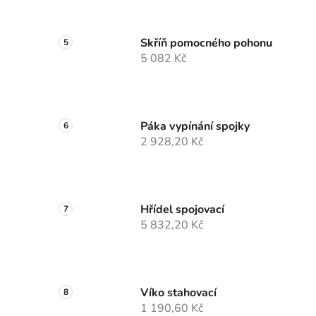
Skříň pomocného pohonu
5 082 Kč
Páka vypínání spojky
2 928,20 Kč
Hřídel spojovací
5 832,20 Kč
Víko stahovací
1 190,60 Kč