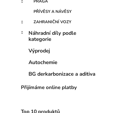
PRAGA
PŘÍVĚSY A NÁVĚSY
ZAHRANIČNÍ VOZY
Náhradní díly podle
kategorie
Výprodej
Autochemie
BG derkarbonizace a aditiva
Přijímáme online platby
Top 10 produktů