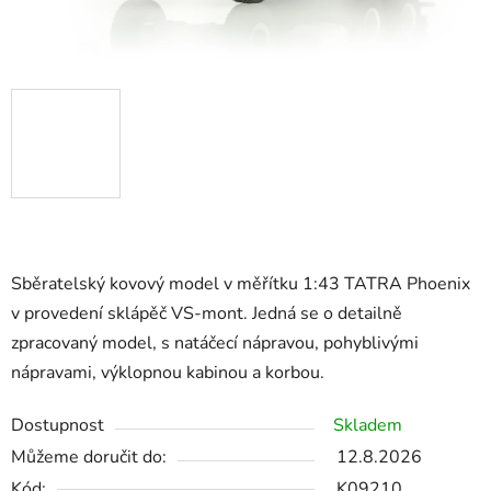
Sběratelský kovový model v měřítku 1:43 TATRA Phoenix
v provedení sklápěč VS-mont. Jedná se o detailně
zpracovaný model, s natáčecí nápravou, pohyblivými
nápravami, výklopnou kabinou a korbou.
Dostupnost
Skladem
Můžeme doručit do:
12.8.2026
Kód:
K09210