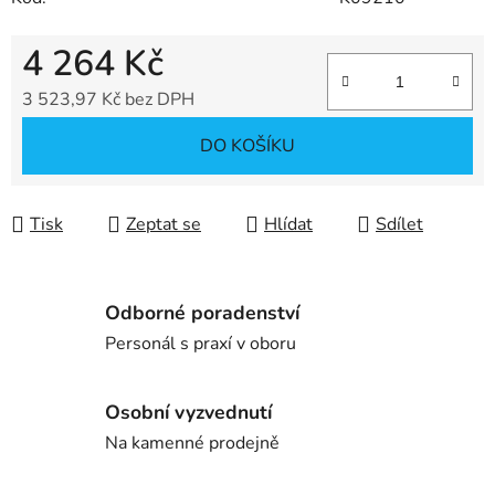
4 264 Kč
3 523,97 Kč bez DPH
Měrná cena:
DO KOŠÍKU
Tisk
Zeptat se
Hlídat
Sdílet
Odborné poradenství
Personál s praxí v oboru
Osobní vyzvednutí
Na kamenné prodejně