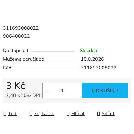
311693008022
986408022
Dostupnost
Skladem
Můžeme doručit do:
10.8.2026
Kód:
311693008022
3 Kč
DO KOŠÍKU
2,48 Kč bez DPH
Měrná cena:
Tisk
Zeptat se
Hlídat
Sdílet