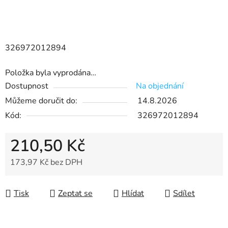
326972012894
Položka byla vyprodána…
Dostupnost
Na objednání
Můžeme doručit do:
14.8.2026
Kód:
326972012894
210,50 Kč
173,97 Kč bez DPH
Měrná cena:
Tisk
Zeptat se
Hlídat
Sdílet