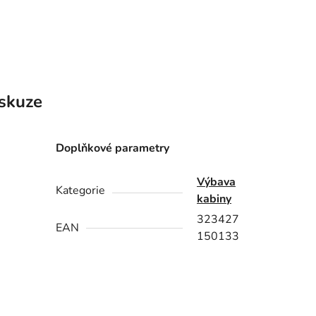
skuze
Doplňkové parametry
Výbava
Kategorie
kabiny
323427
EAN
150133