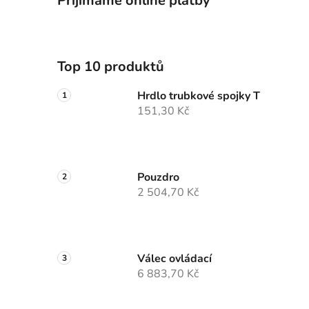
Přijímáme online platby
Top 10 produktů
Hrdlo trubkové spojky T
151,30 Kč
Pouzdro
2 504,70 Kč
Válec ovládací
6 883,70 Kč