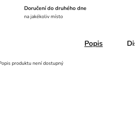
Doručení do druhého dne
na jakékoliv místo
Popis
Di
Popis produktu není dostupný