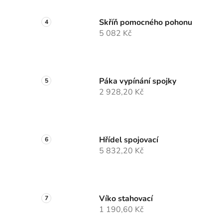
Skříň pomocného pohonu
5 082 Kč
Páka vypínání spojky
2 928,20 Kč
Hřídel spojovací
5 832,20 Kč
Víko stahovací
1 190,60 Kč