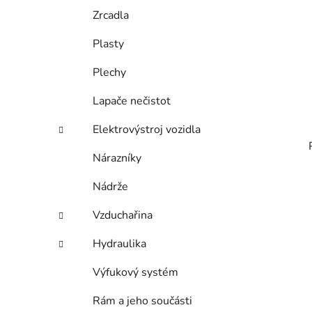
Zrcadla
Plasty
Plechy
Lapače nečistot
Elektrovýstroj vozidla
Nárazníky
Nádrže
Vzduchařina
Hydraulika
Výfukový systém
Rám a jeho součásti