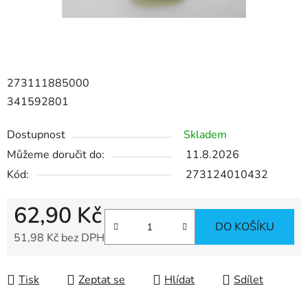
273111885000
341592801
Dostupnost
Skladem
Můžeme doručit do:
11.8.2026
Kód:
273124010432
62,90 Kč
DO KOŠÍKU
51,98 Kč bez DPH
Měrná cena:
Tisk
Zeptat se
Hlídat
Sdílet