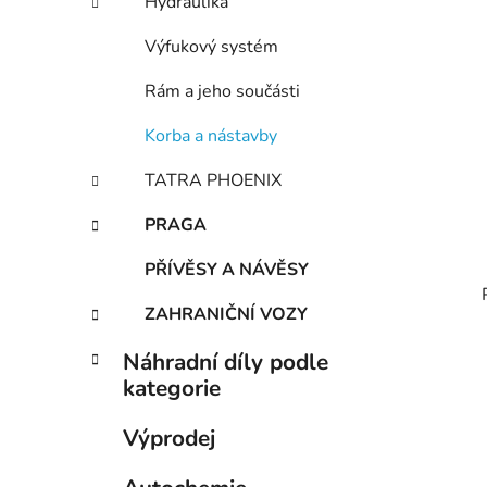
Hydraulika
Výfukový systém
Rám a jeho součásti
Korba a nástavby
TATRA PHOENIX
PRAGA
PŘÍVĚSY A NÁVĚSY
ZAHRANIČNÍ VOZY
Náhradní díly podle
kategorie
Výprodej