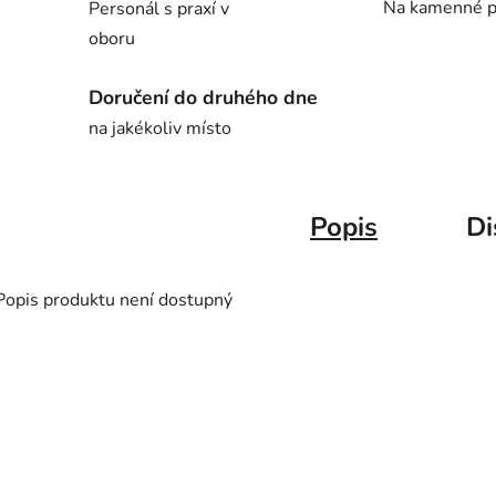
Na kamenné p
Personál s praxí v
oboru
Doručení do druhého dne
na jakékoliv místo
Popis
Di
Popis produktu není dostupný