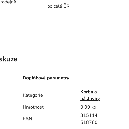
rodejně
po celé ČR
skuze
Doplňkové parametry
Korba a
Kategorie
nástavby
Hmotnost
0.09 kg
315114
EAN
518760