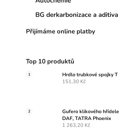
Autochemie
BG derkarbonizace a aditiva
Přijímáme online platby
Top 10 produktů
Hrdlo trubkové spojky T
151,30 Kč
Gufero klikového hřídele
DAF, TATRA Phoenix
1 263,20 Kč