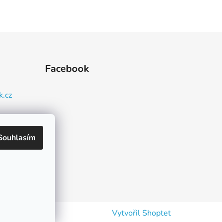
Facebook
k.cz
93 080
Souhlasím
Vytvořil Shoptet