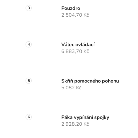
Pouzdro
2 504,70 Kč
Válec ovládací
6 883,70 Kč
Skříň pomocného pohonu
5 082 Kč
Páka vypínání spojky
2 928,20 Kč