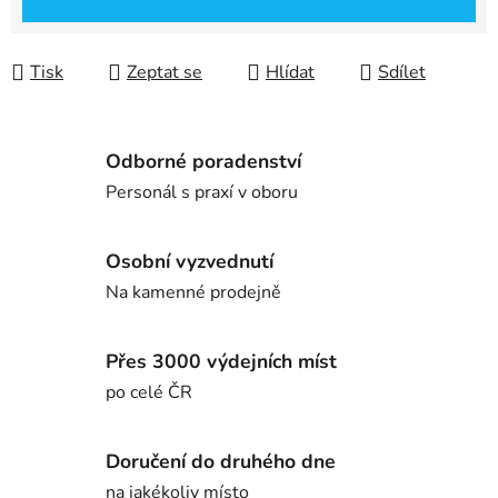
Tisk
Zeptat se
Hlídat
Sdílet
Odborné poradenství
Personál s praxí v oboru
Osobní vyzvednutí
Na kamenné prodejně
Přes 3000 výdejních míst
po celé ČR
Doručení do druhého dne
na jakékoliv místo