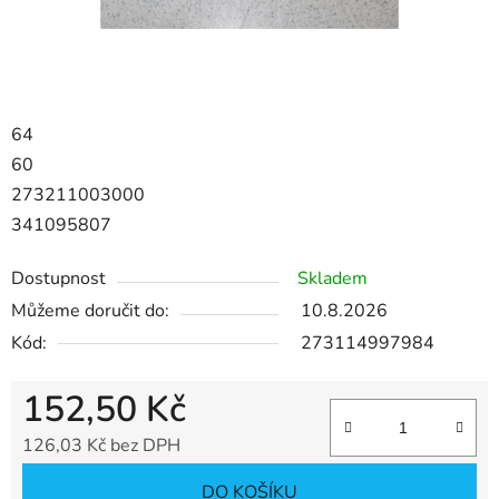
64
60
273211003000
341095807
Dostupnost
Skladem
Můžeme doručit do:
10.8.2026
Kód:
273114997984
152,50 Kč
126,03 Kč bez DPH
Měrná cena:
DO KOŠÍKU