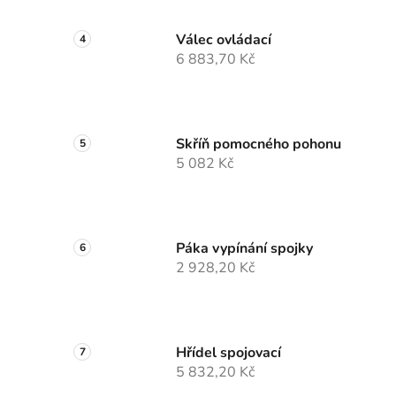
Válec ovládací
6 883,70 Kč
Skříň pomocného pohonu
5 082 Kč
Páka vypínání spojky
2 928,20 Kč
Hřídel spojovací
5 832,20 Kč