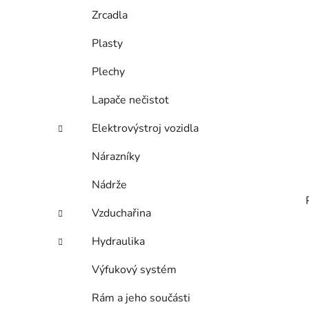
Zrcadla
Plasty
Plechy
Lapače nečistot
Elektrovýstroj vozidla
Nárazníky
Nádrže
Vzduchařina
Hydraulika
Výfukový systém
Rám a jeho součásti