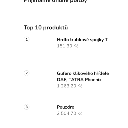
Přijímáme online platby
Top 10 produktů
Hrdlo trubkové spojky T
151,30 Kč
Gufero klikového hřídele
DAF, TATRA Phoenix
1 263,20 Kč
Pouzdro
2 504,70 Kč