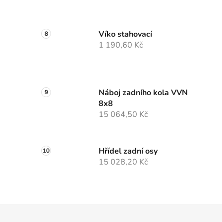
Víko stahovací
1 190,60 Kč
Náboj zadního kola VVN
8x8
15 064,50 Kč
Hřídel zadní osy
15 028,20 Kč
Z