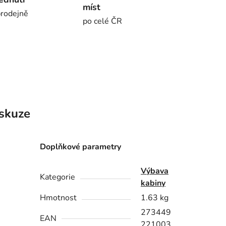
míst
rodejně
po celé ČR
skuze
Doplňkové parametry
Výbava
Kategorie
kabiny
Hmotnost
1.63 kg
273449
EAN
221003