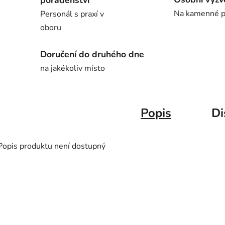
poradenství
Na kamenné p
Personál s praxí v
oboru
Doručení do druhého dne
na jakékoliv místo
Popis
Di
Popis produktu není dostupný