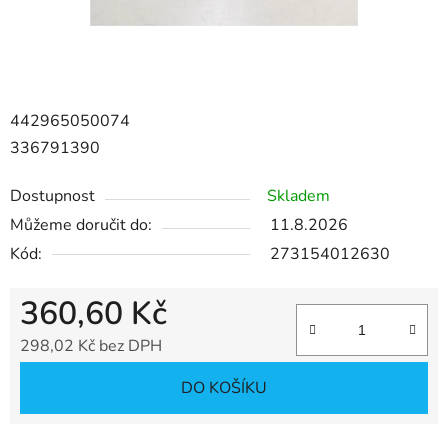
442965050074
336791390
Dostupnost
Skladem
Můžeme doručit do:
11.8.2026
Kód:
273154012630
360,60 Kč
298,02 Kč bez DPH
Měrná cena:
DO KOŠÍKU