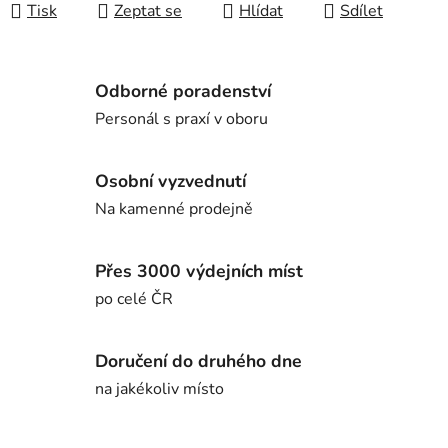
Tisk
Zeptat se
Hlídat
Sdílet
Odborné poradenství
Personál s praxí v oboru
Osobní vyzvednutí
Na kamenné prodejně
Přes 3000 výdejních míst
po celé ČR
Doručení do druhého dne
na jakékoliv místo