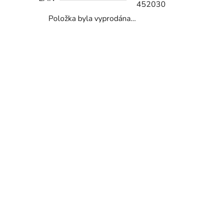
452030
Položka byla vyprodána…