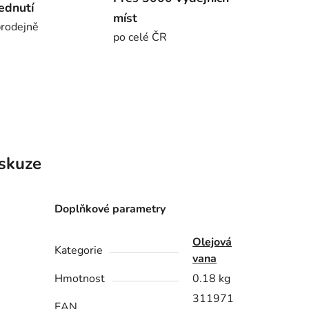
ednutí
míst
rodejně
po celé ČR
skuze
Doplňkové parametry
Olejová
Kategorie
vana
Hmotnost
0.18 kg
311971
EAN