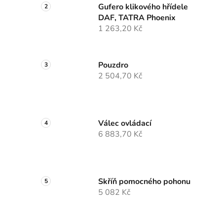
Gufero klikového hřídele
DAF, TATRA Phoenix
1 263,20 Kč
Pouzdro
2 504,70 Kč
Válec ovládací
6 883,70 Kč
Skříň pomocného pohonu
5 082 Kč