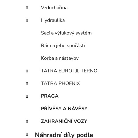
Vzduchařina
Hydraulika
Sací a výfukový systém
Rám a jeho součásti
Korba a nástavby
TATRA EURO I,II, TERNO
TATRA PHOENIX
PRAGA
PŘÍVĚSY A NÁVĚSY
ZAHRANIČNÍ VOZY
Náhradní díly podle