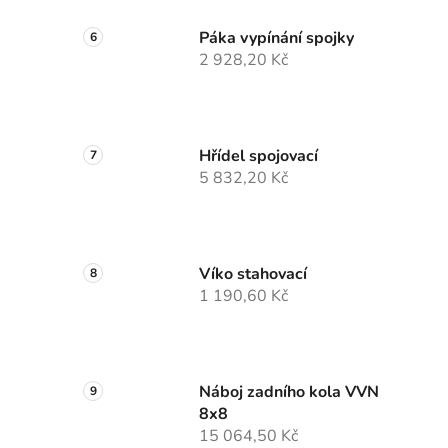
Páka vypínání spojky
2 928,20 Kč
Hřídel spojovací
5 832,20 Kč
Víko stahovací
1 190,60 Kč
Náboj zadního kola VVN
8x8
15 064,50 Kč