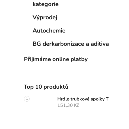
kategorie
Výprodej
Autochemie
BG derkarbonizace a aditiva
Přijímáme online platby
Top 10 produktů
Hrdlo trubkové spojky T
151,30 Kč