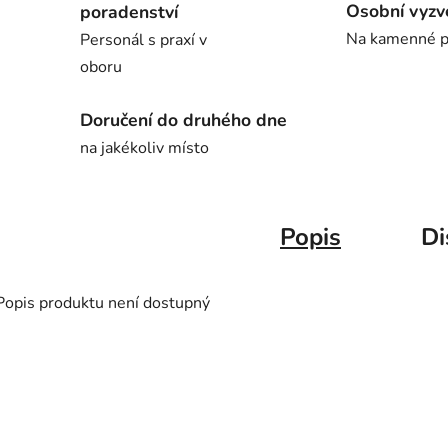
Osobní vyzv
poradenství
Na kamenné p
Personál s praxí v
oboru
Doručení do druhého dne
na jakékoliv místo
Popis
Di
Popis produktu není dostupný