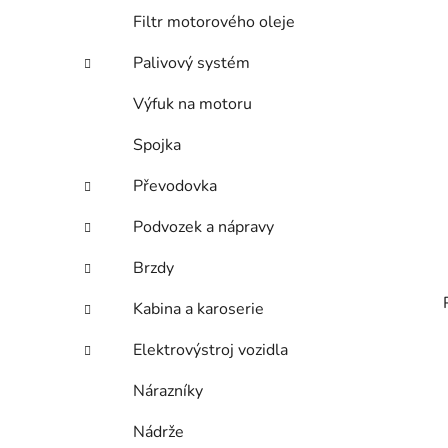
Filtr motorového oleje
Palivový systém
Výfuk na motoru
Spojka
Převodovka
Podvozek a nápravy
Brzdy
Kabina a karoserie
Elektrovýstroj vozidla
Nárazníky
Nádrže