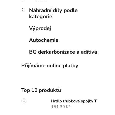
Náhradní díly podle
kategorie
Výprodej
Autochemie
BG derkarbonizace a aditiva
Přijímáme online platby
Top 10 produktů
Hrdlo trubkové spojky T
151,30 Kč