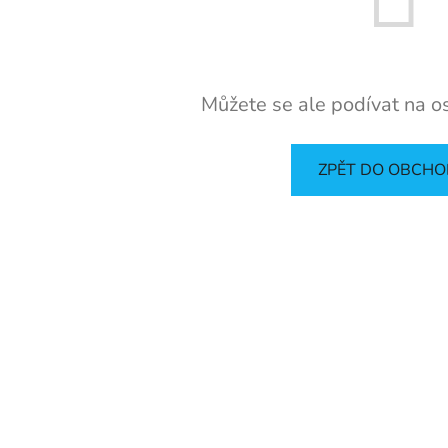
Můžete se ale podívat na os
ZPĚT DO OBCH