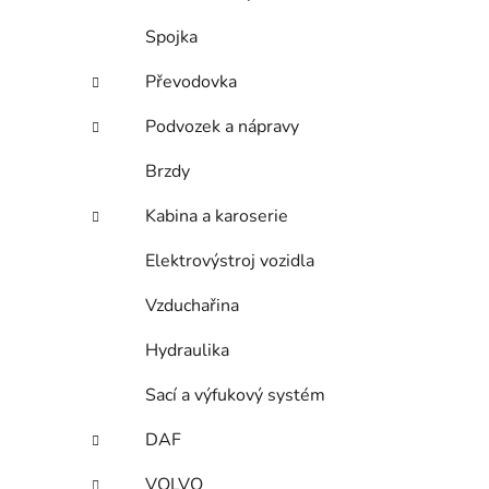
Spojka
Převodovka
Podvozek a nápravy
Brzdy
Kabina a karoserie
Elektrovýstroj vozidla
Vzduchařina
Hydraulika
Sací a výfukový systém
DAF
VOLVO