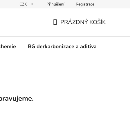
CZK
Přihlášení
Registrace
PRÁZDNÝ KOŠÍK
NÁKUPNÍ
KOŠÍK
chemie
BG derkarbonizace a aditiva
Kontakt
pravujeme.