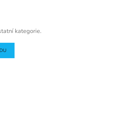
tatní kategorie.
ODU