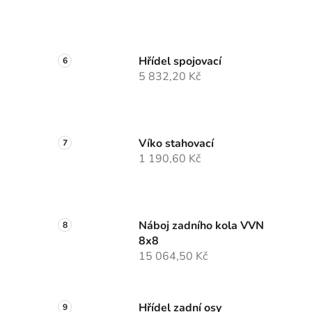
Hřídel spojovací
5 832,20 Kč
Víko stahovací
1 190,60 Kč
Náboj zadního kola VVN
8x8
15 064,50 Kč
Hřídel zadní osy