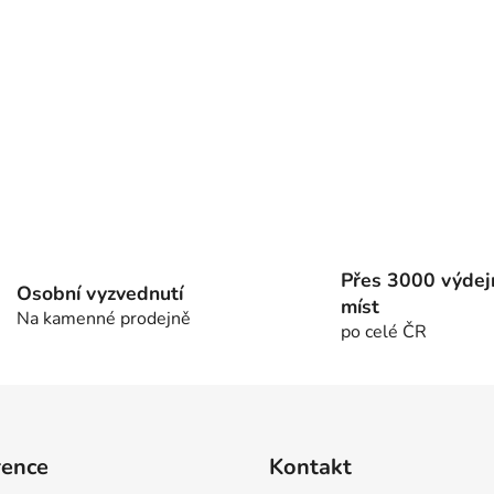
Přes 3000 výdej
Osobní vyzvednutí
míst
Na kamenné prodejně
po celé ČR
rence
Kontakt