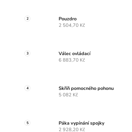
Pouzdro
2 504,70 Kč
Válec ovládací
6 883,70 Kč
Skříň pomocného pohonu
5 082 Kč
Páka vypínání spojky
2 928,20 Kč