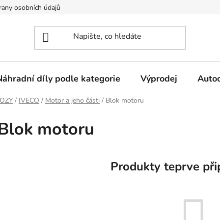
any osobních údajů
Náhradní díly podle kategorie
Výprodej
Auto
VOZY
/
IVECO
/
Motor a jeho části
/
Blok motoru
Blok motoru
Produkty teprve při