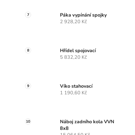
Páka vypínání spojky
2 928,20 Kč
Hřídel spojovací
5 832,20 Kč
Víko stahovací
1 190,60 Kč
Náboj zadního kola VVN
8x8