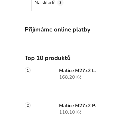
Na skladě
3
Přijímáme online platby
Top 10 produktů
Matice M27x2 L.
168,20 Kč
Matice M27x2 P.
110,10 Kč