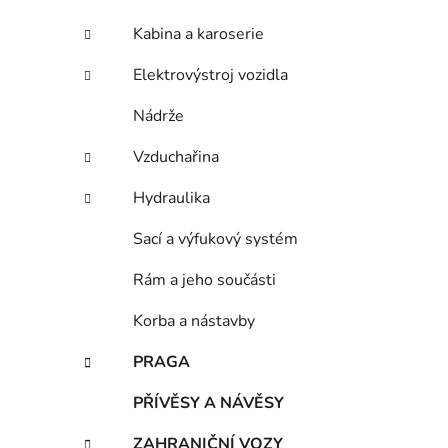
Kabina a karoserie
Elektrovýstroj vozidla
Nádrže
Vzduchařina
Hydraulika
Sací a výfukový systém
Rám a jeho součásti
Korba a nástavby
PRAGA
PŘÍVĚSY A NÁVĚSY
ZAHRANIČNÍ VOZY