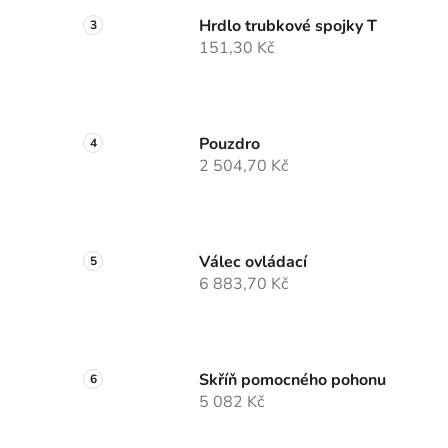
Hrdlo trubkové spojky T
151,30 Kč
Pouzdro
2 504,70 Kč
Válec ovládací
6 883,70 Kč
Skříň pomocného pohonu
5 082 Kč