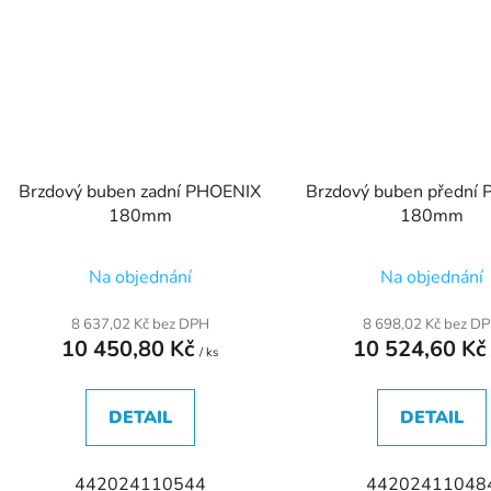
Brzdový buben zadní PHOENIX
Brzdový buben přední
180mm
180mm
Na objednání
Na objednání
8 637,02 Kč bez DPH
8 698,02 Kč bez D
10 450,80 Kč
10 524,60 K
/ ks
DETAIL
DETAIL
442024110544
44202411048