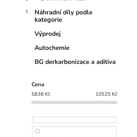
Náhradní díly podle
kategorie
Výprodej
Autochemie
BG derkarbonizace a aditiva
Cena
5838
Kč
10525
Kč