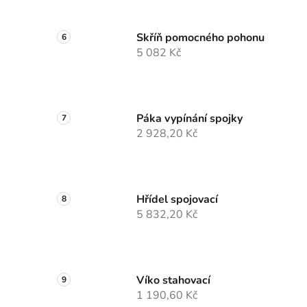
Skříň pomocného pohonu
5 082 Kč
Páka vypínání spojky
2 928,20 Kč
Hřídel spojovací
5 832,20 Kč
Víko stahovací
1 190,60 Kč