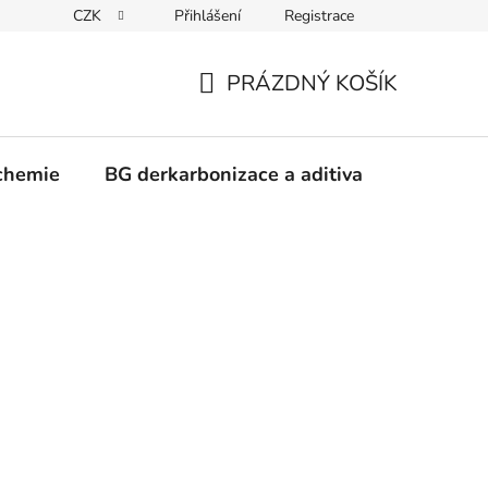
CZK
Přihlášení
Registrace
PRÁZDNÝ KOŠÍK
NÁKUPNÍ
KOŠÍK
chemie
BG derkarbonizace a aditiva
Kontakt