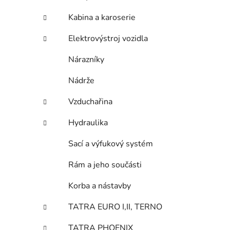
Kabina a karoserie
Elektrovýstroj vozidla
Nárazníky
Nádrže
Vzduchařina
Hydraulika
Sací a výfukový systém
Rám a jeho součásti
Korba a nástavby
TATRA EURO I,II, TERNO
TATRA PHOENIX