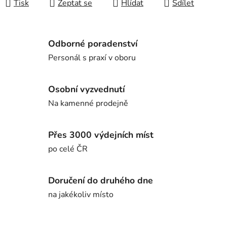
Tisk
Zeptat se
Hlídat
Sdílet
Odborné poradenství
Personál s praxí v oboru
Osobní vyzvednutí
Na kamenné prodejně
Přes 3000 výdejních míst
po celé ČR
Doručení do druhého dne
na jakékoliv místo