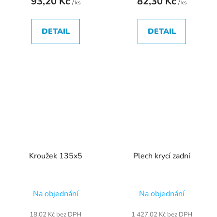
93,20 Kč
82,30 Kč
/ ks
/ ks
DETAIL
DETAIL
Kroužek 135x5
Plech krycí zadní
Na objednání
Na objednání
18,02 Kč bez DPH
1 427,02 Kč bez DPH