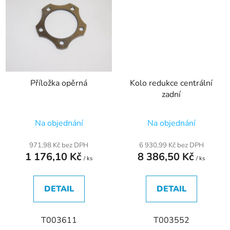
Příložka opěrná
Kolo redukce centrální
zadní
Na objednání
Na objednání
971,98 Kč bez DPH
6 930,99 Kč bez DPH
1 176,10 Kč
8 386,50 Kč
/ ks
/ ks
DETAIL
DETAIL
T003611
T003552