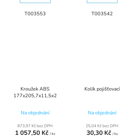
T003553
T003542
Kroužek ABS
Kolík pojišťovací
177x205,7x11,5x2
Na objednání
Na objednání
873,97 Kč bez DPH
25,04 Kč bez DPH
1 057,50 Kč
30,30 Kč
/ ks
/ ks