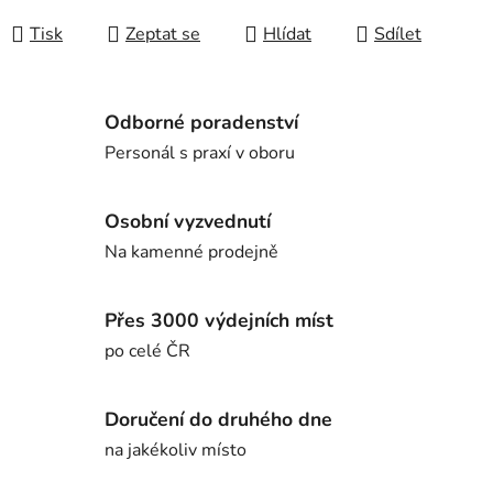
Tisk
Zeptat se
Hlídat
Sdílet
Odborné poradenství
Personál s praxí v oboru
Osobní vyzvednutí
Na kamenné prodejně
Přes 3000 výdejních míst
po celé ČR
Doručení do druhého dne
na jakékoliv místo