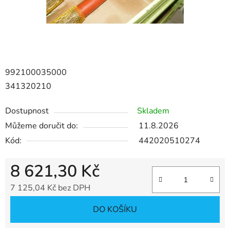
992100035000
341320210
Dostupnost
Skladem
Můžeme doručit do:
11.8.2026
Kód:
442020510274
8 621,30 Kč
7 125,04 Kč bez DPH
Měrná cena:
DO KOŠÍKU