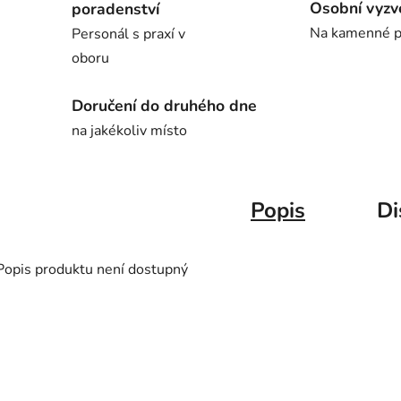
Osobní vyzv
poradenství
Na kamenné p
Personál s praxí v
oboru
Doručení do druhého dne
na jakékoliv místo
Popis
Di
Popis produktu není dostupný