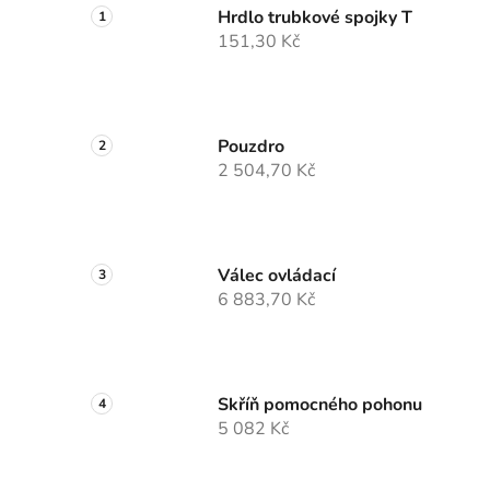
Hrdlo trubkové spojky T
151,30 Kč
Pouzdro
2 504,70 Kč
Válec ovládací
6 883,70 Kč
Skříň pomocného pohonu
5 082 Kč