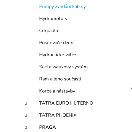
Pumpy zvedání kabiny
Hydromotory
Čerpadla
Posilovače řízení
Hydraulické válce
Sací a výfukový systém
Rám a jeho součásti
Korba a nástavby
TATRA EURO I,II, TERNO
TATRA PHOENIX
PRAGA