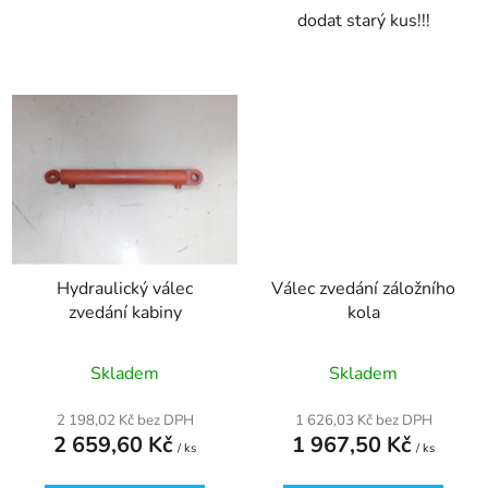
dodat starý kus!!!
Hydraulický válec
Válec zvedání záložního
zvedání kabiny
kola
Skladem
Skladem
2 198,02 Kč bez DPH
1 626,03 Kč bez DPH
2 659,60 Kč
1 967,50 Kč
/ ks
/ ks