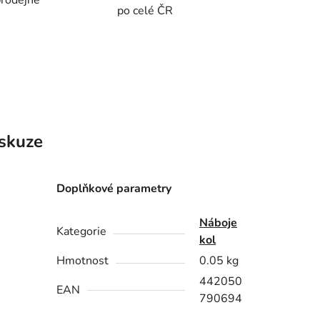
rodejně
po celé ČR
skuze
Doplňkové parametry
Náboje
Kategorie
kol
Hmotnost
0.05 kg
442050
EAN
790694