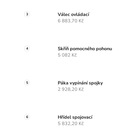
Válec ovládací
6 883,70 Kč
Skříň pomocného pohonu
5 082 Kč
Páka vypínání spojky
2 928,20 Kč
Hřídel spojovací
5 832,20 Kč