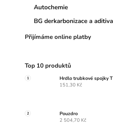
Autochemie
BG derkarbonizace a aditiva
Přijímáme online platby
Top 10 produktů
Hrdlo trubkové spojky T
151,30 Kč
Pouzdro
2 504,70 Kč