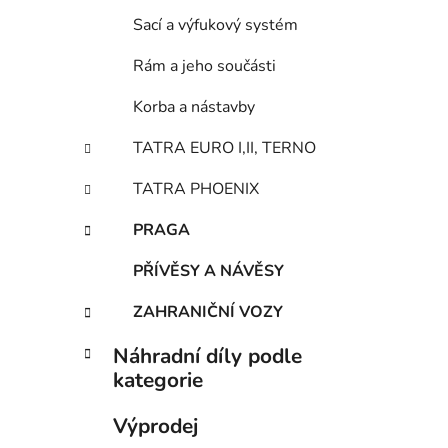
Sací a výfukový systém
Rám a jeho součásti
Korba a nástavby
TATRA EURO I,II, TERNO
TATRA PHOENIX
PRAGA
PŘÍVĚSY A NÁVĚSY
ZAHRANIČNÍ VOZY
Náhradní díly podle
kategorie
Výprodej