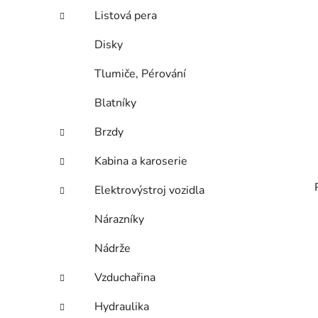
Listová pera
Disky
Tlumiče, Pérování
Blatníky
Brzdy
Kabina a karoserie
Elektrovýstroj vozidla
Nárazníky
Nádrže
Vzduchařina
Hydraulika