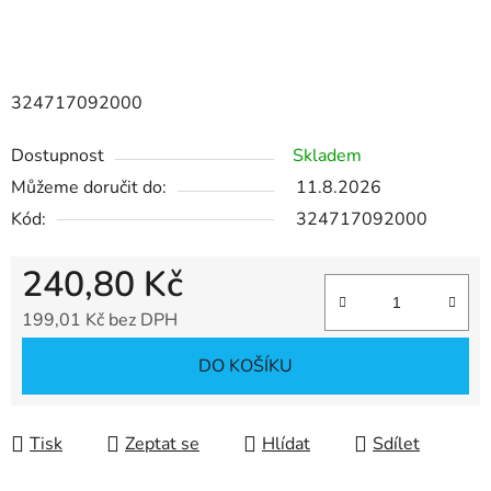
324717092000
Dostupnost
Skladem
Můžeme doručit do:
11.8.2026
Kód:
324717092000
240,80 Kč
199,01 Kč bez DPH
Měrná cena:
DO KOŠÍKU
Tisk
Zeptat se
Hlídat
Sdílet