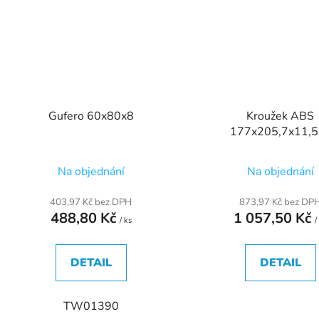
Gufero 60x80x8
Kroužek ABS
177x205,7x11,5
Na objednání
Na objednání
403,97 Kč bez DPH
873,97 Kč bez DP
488,80 Kč
1 057,50 Kč
/ ks
/
DETAIL
DETAIL
TW01390