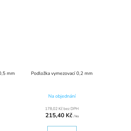
 0,5 mm
Podložka vymezovací 0,2 mm
Na objednání
178,02 Kč bez DPH
215,40 Kč
/ ks