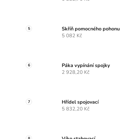
Skříň pomocného pohonu
5 082 Kč
Páka vypínání spojky
2 928,20 Kč
Hřídel spojovací
5 832,20 Kč
Víko stahovací