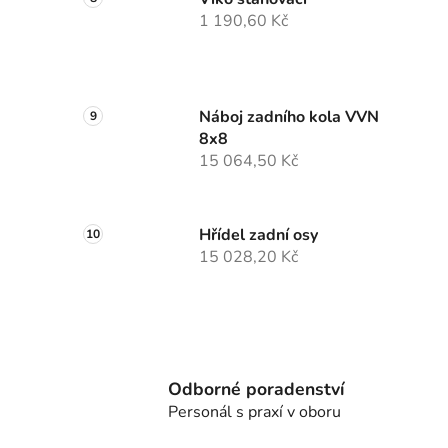
1 190,60 Kč
Náboj zadního kola VVN
8x8
15 064,50 Kč
Hřídel zadní osy
15 028,20 Kč
Odborné poradenství
Personál s praxí v oboru