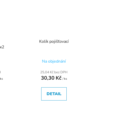
Kolík pojišťovací
x2
Na objednání
H
25,04 Kč bez DPH
30,30 Kč
 ks
/ ks
DETAIL