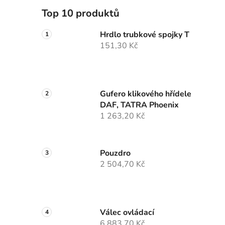
Top 10 produktů
Hrdlo trubkové spojky T
151,30 Kč
Gufero klikového hřídele
DAF, TATRA Phoenix
1 263,20 Kč
Pouzdro
2 504,70 Kč
Válec ovládací
6 883,70 Kč