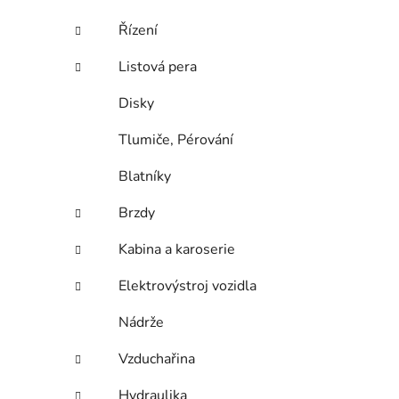
Řízení
Listová pera
Disky
Tlumiče, Pérování
Blatníky
Brzdy
Kabina a karoserie
Elektrovýstroj vozidla
Nádrže
Vzduchařina
Hydraulika