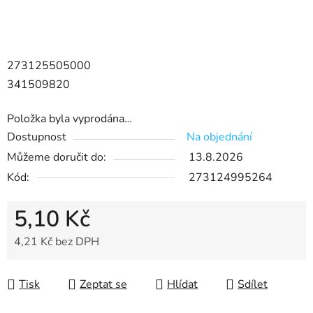
273125505000
341509820
Položka byla vyprodána…
Dostupnost
Na objednání
Můžeme doručit do:
13.8.2026
Kód:
273124995264
5,10 Kč
4,21 Kč bez DPH
Měrná cena:
Tisk
Zeptat se
Hlídat
Sdílet