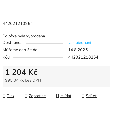
442021210254
Položka byla vyprodána…
Dostupnost
Na objednání
Můžeme doručit do:
14.8.2026
Kód:
442021210254
1 204 Kč
995,04 Kč bez DPH
Měrná cena:
Tisk
Zeptat se
Hlídat
Sdílet