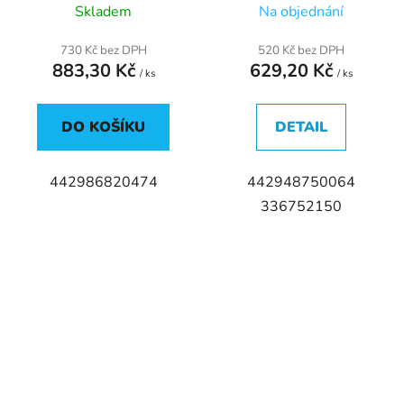
Skladem
Na objednání
730 Kč bez DPH
520 Kč bez DPH
883,30 Kč
629,20 Kč
/ ks
/ ks
DO KOŠÍKU
DETAIL
442986820474
442948750064
336752150