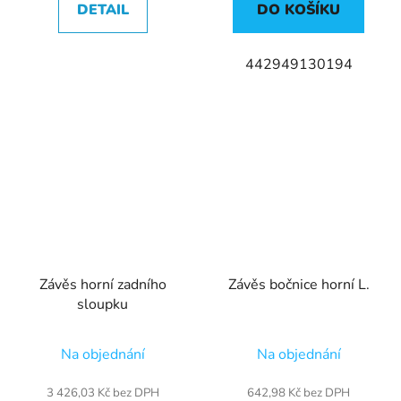
DETAIL
DO KOŠÍKU
442949130194
Závěs horní zadního
Závěs bočnice horní L.
sloupku
Na objednání
Na objednání
3 426,03 Kč bez DPH
642,98 Kč bez DPH