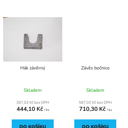
Hák závěrný
Závěs bočnice
Skladem
Skladem
367,02 Kč bez DPH
587,02 Kč bez DPH
444,10 Kč
710,30 Kč
/ ks
/ ks
DO KOŠÍKU
DO KOŠÍKU