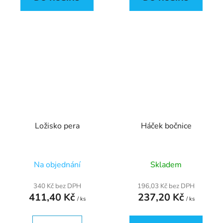
Ložisko pera
Háček bočnice
Na objednání
Skladem
340 Kč bez DPH
196,03 Kč bez DPH
411,40 Kč
237,20 Kč
/ ks
/ ks